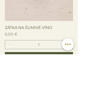
ZÁTKA NA ŠUMIVÉ VÍNO
Cena
6,00 €
Pridať do košíka