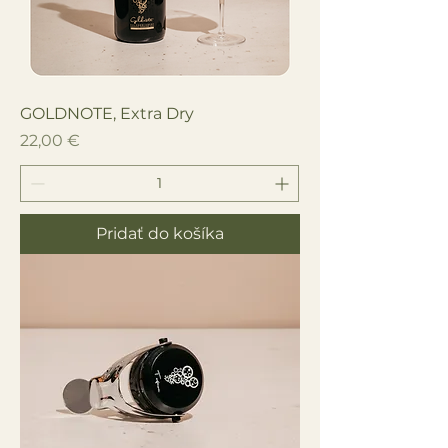
GOLDNOTE, Extra Dry
Cena
22,00 €
Pridať do košíka