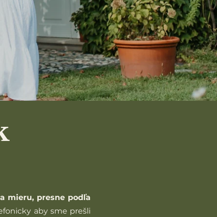
k
a mieru, presne podľa
fonicky aby sme prešli