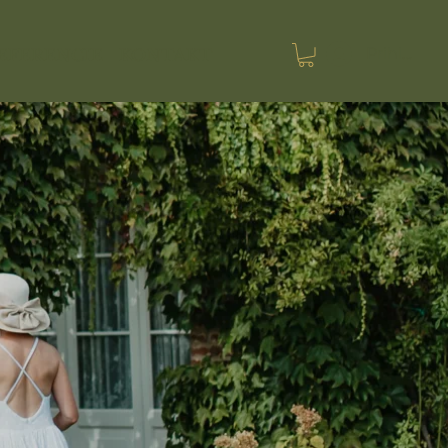
Prihlásiť s
EFERENCIE
KONTAKT