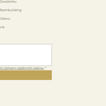
Dovolenku
Teambuilding
Oslavu
Iné
mi ochrany osobných údajov.
*