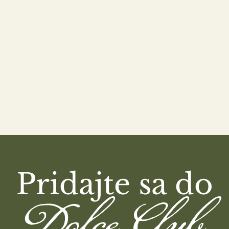
Pridajte sa do
Dolce Club